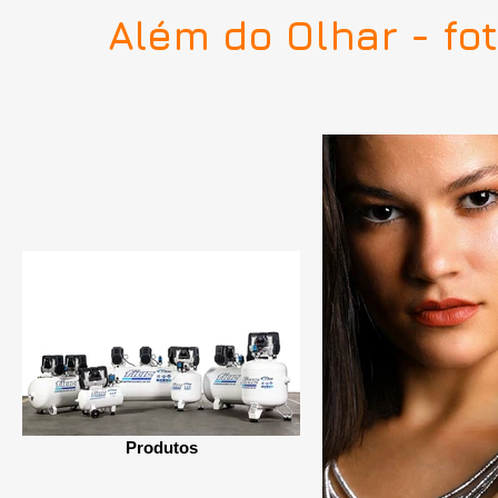
Além do Olhar - fot
Produtos