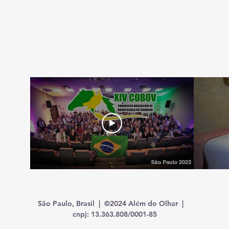
São Paulo, Brasil | ©2024 Além do Olhar |
cnpj: 13.363.808/0001-85